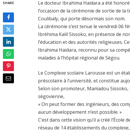
Le docteur Ibrahima Haidara a été honoré
SHARE
l’occasion de la cérémonie de sortie de la
Coulibaly, qui porte désormais son nom.
La cérémonie s’est tenue le vendredi 06 fé
Ibréhima Kalil Sissoko, en présence de no
l’éducation et des autorités religieuses.
Ibrahima Haidara, reconnu pour sa compét
malades à l’hôpital régional de Ségou.
Le Complexe scolaire Larousse est un éta
préscolaire à l’université, et constitue auj
Selon son promoteur, Mamadou Sissoko, p
ségovienne,
« On peut former des ingénieurs, des comp
aucun développement n’est possible. »
C’est dans cette vision qu’il a créé l’Écol
réseau de 14 établissements du complexe, r