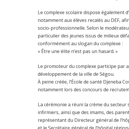
Le complexe scolaire dispose également d’
notamment aux élèves recalés au DEF, afin
socio-professionnelle. Selon le modérate
particulier des jeunes issus de milieux dé
conformément au slogan du complexe :
« Être une élite n’est pas un hasard. »
Le promoteur du complexe participe par ail
développement de la ville de Ségou.
À peine créée, l’École de santé Djeneba Co
notamment lors des concours de recruteme
La cérémonie a réuni la crème du secteur 
infirmiers, ainsi que des imams, des paren
représentant du Directeur général de l’hôp
et le Secrétaire général de l’hôpital régi