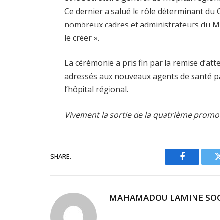
Ce dernier a salué le rôle déterminant du
nombreux cadres et administrateurs du Mali, 
le créer ».
La cérémonie a pris fin par la remise d’at
adressés aux nouveaux agents de santé par
l’hôpital régional.
Vivement la sortie de la quatrième promot
SHARE.
Facebook
MAHAMADOU LAMINE SO