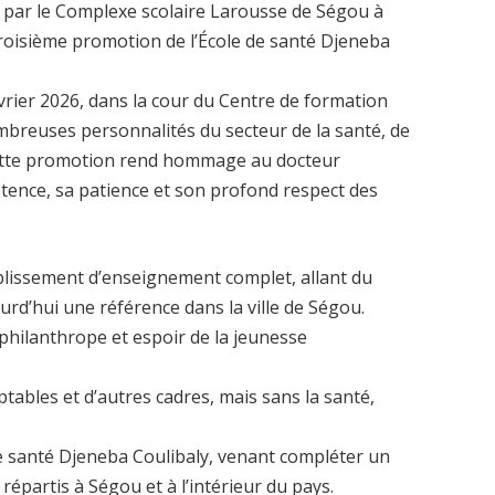
 par le Complexe scolaire Larousse de Ségou à
 troisième promotion de l’École de santé Djeneba
vrier 2026, dans la cour du Centre de formation
mbreuses personnalités du secteur de la santé, de
 Cette promotion rend hommage au docteur
ence, sa patience et son profond respect des
blissement d’enseignement complet, allant du
ourd’hui une référence dans la ville de Ségou.
hilanthrope et espoir de la jeunesse
tables et d’autres cadres, mais sans la santé,
e de santé Djeneba Coulibaly, venant compléter un
épartis à Ségou et à l’intérieur du pays.