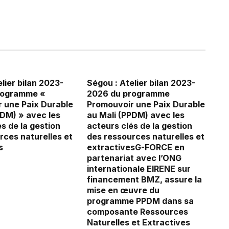
lier bilan 2023-
Ségou : Atelier bilan 2023-
rogramme «
2026 du programme
 une Paix Durable
Promouvoir une Paix Durable
PDM) » avec les
au Mali (PPDM) avec les
s de la gestion
acteurs clés de la gestion
rces naturelles et
des ressources naturelles et
s
extractivesG-FORCE en
partenariat avec l’ONG
internationale EIRENE sur
financement BMZ, assure la
mise en œuvre du
programme PPDM dans sa
composante Ressources
Naturelles et Extractives