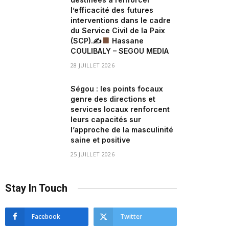
l’efficacité des futures
interventions dans le cadre
du Service Civil de la Paix
(SCP).✍
Hassane
COULIBALY – SEGOU MEDIA
28 JUILLET 2026
Ségou : les points focaux
genre des directions et
services locaux renforcent
leurs capacités sur
l’approche de la masculinité
saine et positive
25 JUILLET 2026
Stay In Touch
Facebook
Twitter