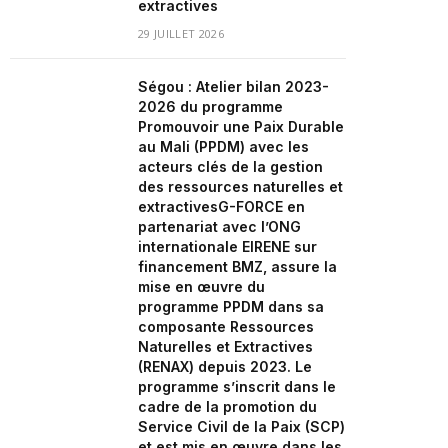
extractives
29 JUILLET 2026
Ségou : Atelier bilan 2023-
2026 du programme
Promouvoir une Paix Durable
au Mali (PPDM) avec les
acteurs clés de la gestion
des ressources naturelles et
extractivesG-FORCE en
partenariat avec l’ONG
internationale EIRENE sur
financement BMZ, assure la
mise en œuvre du
programme PPDM dans sa
composante Ressources
Naturelles et Extractives
(RENAX) depuis 2023. Le
programme s’inscrit dans le
cadre de la promotion du
Service Civil de la Paix (SCP)
et est mis en œuvre dans les