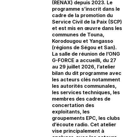
(RENAX) depuis 2023. Le
programme s’inscrit dans le
cadre de la promotion du
Service Civil de la Paix (SCP)
et est mis en œuvre dans les
communes de Touna,
Korodougou et Yangasso
(régions de Ségou et San).
La salle de réunion de l’ONG
G-FORCE a accueilli, du 27
au 29 juillet 2026, l’atelier
bilan du dit programme avec
les acteurs clés notamment
les autorités communales,
les services techniques, les
membres des cadres de
concertation des
exploitants, les
groupements EPC, les clubs
d’écoute radio. Cet atelier
vise principalement à