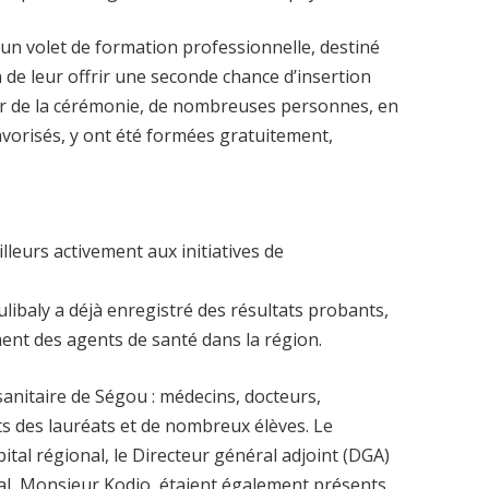
un volet de formation professionnelle, destiné
 de leur offrir une seconde chance d’insertion
ur de la cérémonie, de nombreuses personnes, en
favorisés, y ont été formées gratuitement,
leurs activement aux initiatives de
ulibaly a déjà enregistré des résultats probants,
nt des agents de santé dans la région.
sanitaire de Ségou : médecins, docteurs,
ts des lauréats et de nombreux élèves. Le
ital régional, le Directeur général adjoint (DGA)
onal, Monsieur Kodio, étaient également présents.