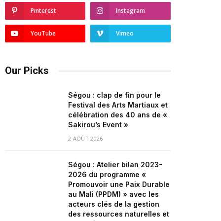
Pinterest
Instagram
YouTube
Vimeo
Our Picks
Ségou : clap de fin pour le
Festival des Arts Martiaux et
célébration des 40 ans de «
Sakirou’s Event »
2 AOÛT 2026
Ségou : Atelier bilan 2023-
2026 du programme «
Promouvoir une Paix Durable
au Mali (PPDM) » avec les
acteurs clés de la gestion
des ressources naturelles et