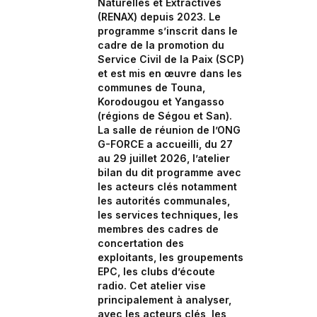
Naturelles et Extractives
(RENAX) depuis 2023. Le
programme s’inscrit dans le
cadre de la promotion du
Service Civil de la Paix (SCP)
et est mis en œuvre dans les
communes de Touna,
Korodougou et Yangasso
(régions de Ségou et San).
La salle de réunion de l’ONG
G-FORCE a accueilli, du 27
au 29 juillet 2026, l’atelier
bilan du dit programme avec
les acteurs clés notamment
les autorités communales,
les services techniques, les
membres des cadres de
concertation des
exploitants, les groupements
EPC, les clubs d’écoute
radio. Cet atelier vise
principalement à analyser,
avec les acteurs clés, les