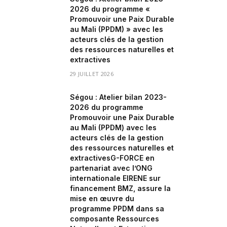
2026 du programme «
Promouvoir une Paix Durable
au Mali (PPDM) » avec les
acteurs clés de la gestion
des ressources naturelles et
extractives
29 JUILLET 2026
Ségou : Atelier bilan 2023-
2026 du programme
Promouvoir une Paix Durable
au Mali (PPDM) avec les
acteurs clés de la gestion
des ressources naturelles et
extractivesG-FORCE en
partenariat avec l’ONG
internationale EIRENE sur
financement BMZ, assure la
mise en œuvre du
programme PPDM dans sa
composante Ressources