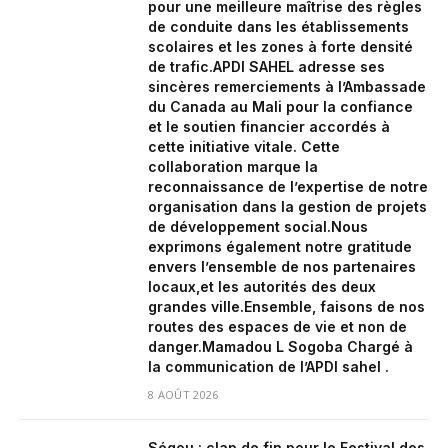
pour une meilleure maîtrise des règles
de conduite dans les établissements
scolaires et les zones à forte densité
de trafic.‎APDI SAHEL adresse ses
sincères remerciements à l’Ambassade
du Canada au Mali pour la confiance
et le soutien financier accordés à
cette initiative vitale. Cette
collaboration marque la
reconnaissance de l’expertise de notre
organisation dans la gestion de projets
de développement social.‎‎Nous
exprimons également notre gratitude
envers l’ensemble de nos partenaires
locaux,et les autorités des deux
grandes ville.‎Ensemble, faisons de nos
routes des espaces de vie et non de
danger.‎‎Mamadou L Sogoba Chargé à
la communication de l’APDI sahel .
8 AOÛT 2026
Ségou : clap de fin pour le Festival des