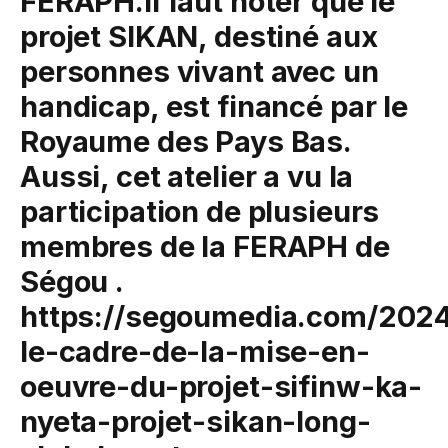
FERAPH.Il faut noter que le
projet SIKAN, destiné aux
personnes vivant avec un
handicap, est financé par le
Royaume des Pays Bas.
Aussi, cet atelier a vu la
participation de plusieurs
membres de la FERAPH de
Ségou .
https://segoumedia.com/2024
le-cadre-de-la-mise-en-
oeuvre-du-projet-sifinw-ka-
nyeta-projet-sikan-long-