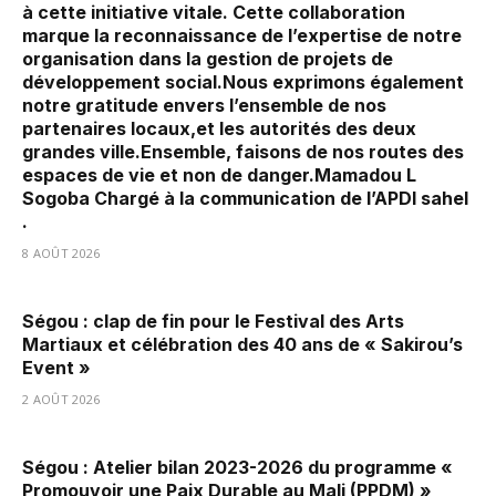
à cette initiative vitale. Cette collaboration
marque la reconnaissance de l’expertise de notre
organisation dans la gestion de projets de
développement social.‎‎Nous exprimons également
notre gratitude envers l’ensemble de nos
partenaires locaux,et les autorités des deux
grandes ville.‎Ensemble, faisons de nos routes des
espaces de vie et non de danger.‎‎Mamadou L
Sogoba Chargé à la communication de l’APDI sahel
.
8 AOÛT 2026
Ségou : clap de fin pour le Festival des Arts
Martiaux et célébration des 40 ans de « Sakirou’s
Event »
2 AOÛT 2026
Ségou : Atelier bilan 2023-2026 du programme «
Promouvoir une Paix Durable au Mali (PPDM) »