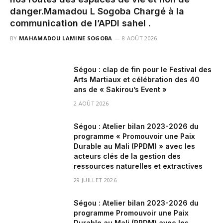
danger.‎‎Mamadou L Sogoba Chargé à la
communication de l’APDI sahel .
BY
MAHAMADOU LAMINE SOGOBA
8 AOÛT 2026
Ségou : clap de fin pour le Festival des
Arts Martiaux et célébration des 40
ans de « Sakirou’s Event »
2 AOÛT 2026
Ségou : Atelier bilan 2023-2026 du
programme « Promouvoir une Paix
Durable au Mali (PPDM) » avec les
acteurs clés de la gestion des
ressources naturelles et extractives
29 JUILLET 2026
Ségou : Atelier bilan 2023-2026 du
programme Promouvoir une Paix
Durable au Mali (PPDM) avec les