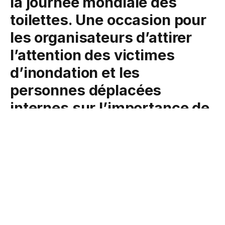
la journée mondiale des
toilettes. Une occasion pour
les organisateurs d’attirer
l’attention des victimes
d’inondation et les
personnes déplacées
internes sur l’importance de
l’utilisation des
toilettes.Aussi, la DRACPN
de Ségou et ses partenaires
ont invité les décideurs à
concrétiser les
engagements pris au niveau