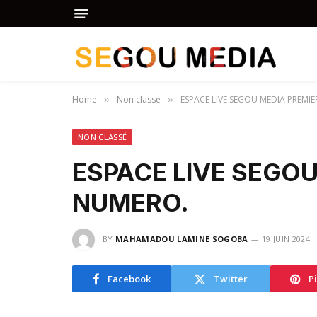
Home
Non classé
ESPACE LIVE SEGOU MEDIA PREMI
»
»
NON CLASSÉ
ESPACE LIVE SEGOU
NUMERO.
BY
MAHAMADOU LAMINE SOGOBA
19 JUIN 2024
Facebook
Twitter
P