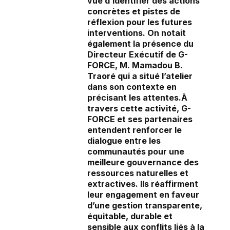
vue d’identifier des actions
concrètes et pistes de
réflexion pour les futures
interventions. On notait
également la présence du
Directeur Exécutif de G-
FORCE, M. Mamadou B.
Traoré qui a situé l’atelier
dans son contexte en
précisant les attentes.À
travers cette activité, G-
FORCE et ses partenaires
entendent renforcer le
dialogue entre les
communautés pour une
meilleure gouvernance des
ressources naturelles et
extractives. Ils réaffirment
leur engagement en faveur
d’une gestion transparente,
équitable, durable et
sensible aux conflits liés à la