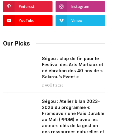
Pinterest
Instagram
YouTube
Vimeo
Our Picks
Ségou : clap de fin pour le
Festival des Arts Martiaux et
célébration des 40 ans de «
Sakirou’s Event »
2 AOÛT 2026
Ségou : Atelier bilan 2023-
2026 du programme «
Promouvoir une Paix Durable
au Mali (PPDM) » avec les
acteurs clés de la gestion
des ressources naturelles et