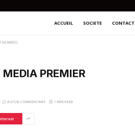
ACCUEIL
SOCIETE
CONTACT
ER NUMERO.
 MEDIA PREMIER
AUCUN COMMENTAIRE
1 MIN READ
interest