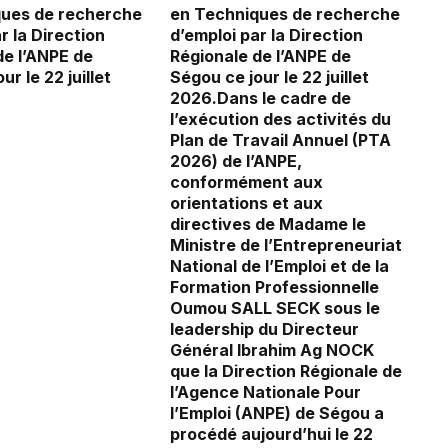
ques de recherche
en Techniques de recherche
r la Direction
d’emploi par la Direction
de l’ANPE de
Régionale de l’ANPE de
ur le 22 juillet
Ségou ce jour le 22 juillet
2026.Dans le cadre de
l’exécution des activités du
Plan de Travail Annuel (PTA
2026) de l’ANPE,
conformément aux
orientations et aux
directives de Madame le
Ministre de l’Entrepreneuriat
National de l’Emploi et de la
Formation Professionnelle
Oumou SALL SECK sous le
leadership du Directeur
Général Ibrahim Ag NOCK
que la Direction Régionale de
l’Agence Nationale Pour
l’Emploi (ANPE) de Ségou a
procédé aujourd’hui le 22