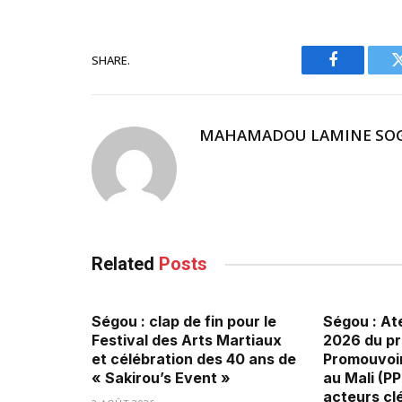
SHARE.
Facebook
MAHAMADOU LAMINE SO
Related
Posts
Ségou : clap de fin pour le
Ségou : Ate
Festival des Arts Martiaux
2026 du p
et célébration des 40 ans de
Promouvoir
« Sakirou’s Event »
au Mali (P
acteurs clé