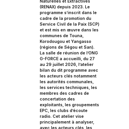
Naturelles et Extractives
(RENAX) depuis 2023. Le
programme s’inscrit dans le
cadre de la promotion du
Service Civil de la Paix (SCP)
et est mis en œuvre dans les
communes de Touna,
Korodougou et Yangasso
(régions de Ségou et San).
La salle de réunion de l’ONG
G-FORCE a accueilli, du 27
au 29 juillet 2026, l’atelier
bilan du dit programme avec
les acteurs clés notamment
les autorités communales,
les services techniques, les
membres des cadres de
concertation des
exploitants, les groupements
EPC, les clubs d’écoute
radio. Cet atelier vise
principalement à analyser,
avec les acteurs clés, les