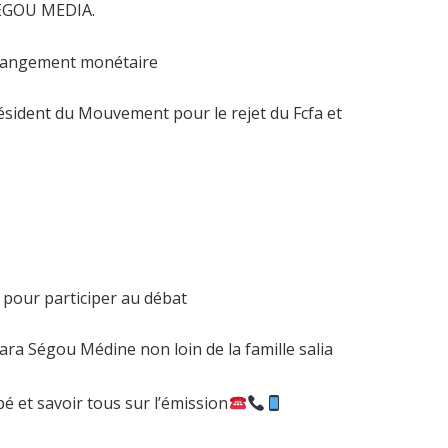
EGOU MEDIA.
changement monétaire
sident du Mouvement pour le rejet du Fcfa et
 pour participer au débat
 Ségou Médine non loin de la famille salia
 et savoir tous sur l’émission