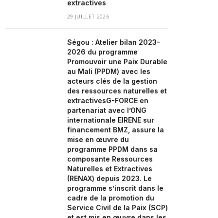
extractives
29 JUILLET 2026
Ségou : Atelier bilan 2023-
2026 du programme
Promouvoir une Paix Durable
au Mali (PPDM) avec les
acteurs clés de la gestion
des ressources naturelles et
extractivesG-FORCE en
partenariat avec l’ONG
internationale EIRENE sur
financement BMZ, assure la
mise en œuvre du
programme PPDM dans sa
composante Ressources
Naturelles et Extractives
(RENAX) depuis 2023. Le
programme s’inscrit dans le
cadre de la promotion du
Service Civil de la Paix (SCP)
et est mis en œuvre dans les