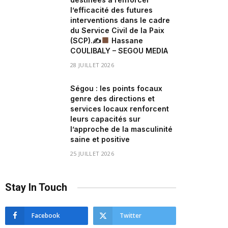
l’efficacité des futures
interventions dans le cadre
du Service Civil de la Paix
(SCP).✍
Hassane
COULIBALY – SEGOU MEDIA
28 JUILLET 2026
Ségou : les points focaux
genre des directions et
services locaux renforcent
leurs capacités sur
l’approche de la masculinité
saine et positive
25 JUILLET 2026
Stay In Touch
Facebook
Twitter