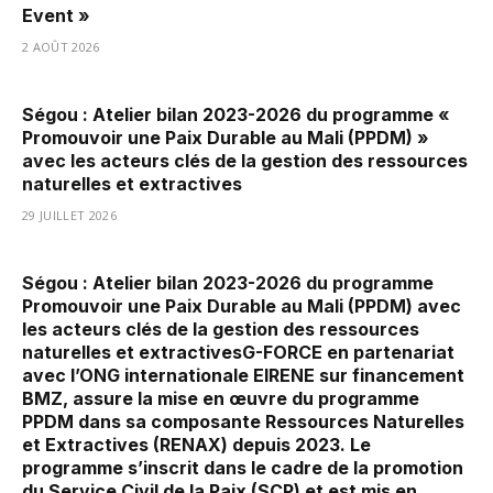
Event »
2 AOÛT 2026
Ségou : Atelier bilan 2023-2026 du programme «
Promouvoir une Paix Durable au Mali (PPDM) »
avec les acteurs clés de la gestion des ressources
naturelles et extractives
29 JUILLET 2026
Ségou : Atelier bilan 2023-2026 du programme
Promouvoir une Paix Durable au Mali (PPDM) avec
les acteurs clés de la gestion des ressources
naturelles et extractivesG-FORCE en partenariat
avec l’ONG internationale EIRENE sur financement
BMZ, assure la mise en œuvre du programme
PPDM dans sa composante Ressources Naturelles
et Extractives (RENAX) depuis 2023. Le
programme s’inscrit dans le cadre de la promotion
du Service Civil de la Paix (SCP) et est mis en