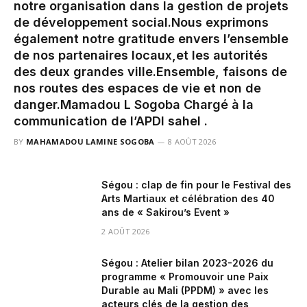
notre organisation dans la gestion de projets
de développement social.‎‎Nous exprimons
également notre gratitude envers l’ensemble
de nos partenaires locaux,et les autorités
des deux grandes ville.‎Ensemble, faisons de
nos routes des espaces de vie et non de
danger.‎‎Mamadou L Sogoba Chargé à la
communication de l’APDI sahel .
BY
MAHAMADOU LAMINE SOGOBA
8 AOÛT 2026
Ségou : clap de fin pour le Festival des
Arts Martiaux et célébration des 40
ans de « Sakirou’s Event »
2 AOÛT 2026
Ségou : Atelier bilan 2023-2026 du
programme « Promouvoir une Paix
Durable au Mali (PPDM) » avec les
acteurs clés de la gestion des