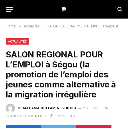
Home
Actualités
SALON REGIONAL POUR L’EMPLOI à Ségou (la promotion de l’emploi des jeunes comme alternative à la migration irrégulière
»
»
ACTUALITÉS
SALON REGIONAL POUR
L’EMPLOI à Ségou (la
promotion de l’emploi des
jeunes comme alternative à
la migration irrégulière
BY
MAHAMADOU LAMINE SOGOBA
27 OCTOBRE 2023
AUCUN COMMENTAIRE
3 MINS READ