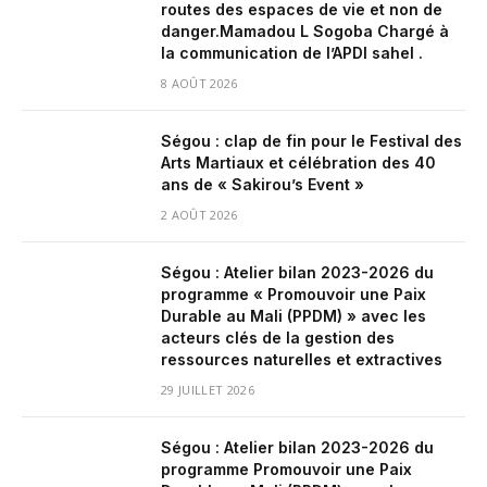
routes des espaces de vie et non de
danger.‎‎Mamadou L Sogoba Chargé à
la communication de l’APDI sahel .
8 AOÛT 2026
Ségou : clap de fin pour le Festival des
Arts Martiaux et célébration des 40
ans de « Sakirou’s Event »
2 AOÛT 2026
Ségou : Atelier bilan 2023-2026 du
programme « Promouvoir une Paix
Durable au Mali (PPDM) » avec les
acteurs clés de la gestion des
ressources naturelles et extractives
29 JUILLET 2026
Ségou : Atelier bilan 2023-2026 du
programme Promouvoir une Paix