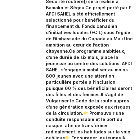
Sécurité routière)) sera réalisé à
Bamako et Ségou.‎Ce projet porté par l’
APDI SAHEL a été officiellement
sélectionné pour bénéficier du
financement du Fonds canadien
d’initiatives locales (FCIL) sous l’égide
de l’Ambassade du Canada au Mali.‎Une
ambition au cœur de l’action
citoyenne.‎Ce programme ambitieux,
d’une durée de six mois, place la
jeunesse au centre des solutions. APDI
SAHEL s’engage à mobiliser au moins
800 jeunes avec une attention
particulière portée à l’inclusion,
puisque 60 % des bénéficiaires seront
des filles et des femmes.‎‎Il s’agit de
Vulgariser le Code de la route auprès
d’une génération exposée aux risques
de la circulation.‎
Promouvoir une
conduite responsable et le port du
casque, afin de transformer
radicalement les habitudes sur la voie
publique‎
Encourager les jeunes à