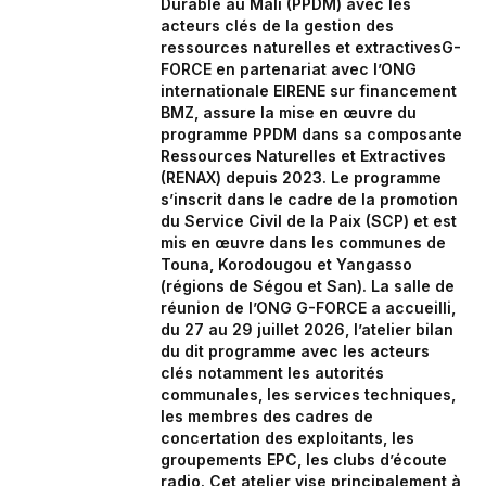
Durable au Mali (PPDM) avec les
acteurs clés de la gestion des
ressources naturelles et extractivesG-
FORCE en partenariat avec l’ONG
internationale EIRENE sur financement
BMZ, assure la mise en œuvre du
programme PPDM dans sa composante
Ressources Naturelles et Extractives
(RENAX) depuis 2023. Le programme
s’inscrit dans le cadre de la promotion
du Service Civil de la Paix (SCP) et est
mis en œuvre dans les communes de
Touna, Korodougou et Yangasso
(régions de Ségou et San). La salle de
réunion de l’ONG G-FORCE a accueilli,
du 27 au 29 juillet 2026, l’atelier bilan
du dit programme avec les acteurs
clés notamment les autorités
communales, les services techniques,
les membres des cadres de
concertation des exploitants, les
groupements EPC, les clubs d’écoute
radio. Cet atelier vise principalement à