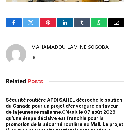
Facebook
Twitter
Pinterest
LinkedIn
Tumblr
WhatsApp
Email
MAHAMADOU LAMINE SOGOBA
Website
Related
Posts
Sécurité routière APDI SAHEL décroche le soutien
du Canada pour un projet d’envergure en faveur
de la jeunesse malienne.‎‎C’était le 07 août 2026
qu’une étape décisive est franchie pour la
promotion de la sécurité routière au Mali. Le projet