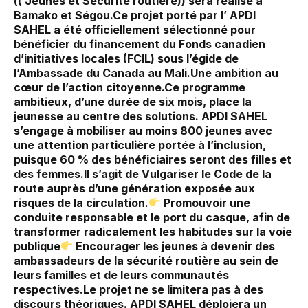
(( Jeunes et Sécurité routière)) sera réalisé à
Bamako et Ségou.‎Ce projet porté par l’ APDI
SAHEL a été officiellement sélectionné pour
bénéficier du financement du Fonds canadien
d’initiatives locales (FCIL) sous l’égide de
l’Ambassade du Canada au Mali.‎Une ambition au
cœur de l’action citoyenne.‎Ce programme
ambitieux, d’une durée de six mois, place la
jeunesse au centre des solutions. APDI SAHEL
s’engage à mobiliser au moins 800 jeunes avec
une attention particulière portée à l’inclusion,
puisque 60 % des bénéficiaires seront des filles et
des femmes.‎‎Il s’agit de Vulgariser le Code de la
route auprès d’une génération exposée aux
risques de la circulation.‎
Promouvoir une
conduite responsable et le port du casque, afin de
transformer radicalement les habitudes sur la voie
publique‎
Encourager les jeunes à devenir des
ambassadeurs de la sécurité routière au sein de
leurs familles et de leurs communautés
respectives.‎‎‎Le projet ne se limitera pas à des
discours théoriques. APDI SAHEL déploiera un