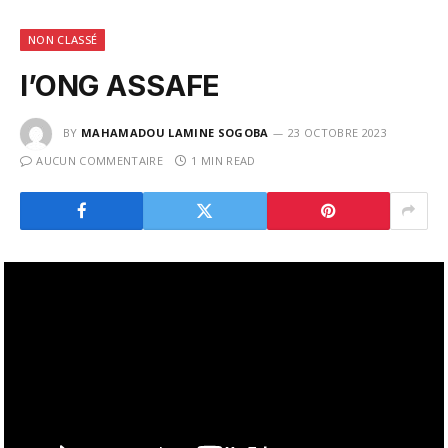
NON CLASSÉ
l’ONG ASSAFE
BY
MAHAMADOU LAMINE SOGOBA
23 OCTOBRE 2023
AUCUN COMMENTAIRE
1 MIN READ