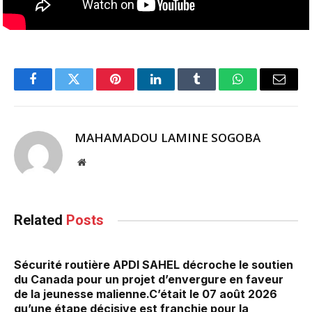
Facebook
Twitter
Pinterest
LinkedIn
Tumblr
WhatsApp
Email
MAHAMADOU LAMINE SOGOBA
Website
Related
Posts
Sécurité routière APDI SAHEL décroche le soutien
du Canada pour un projet d’envergure en faveur
de la jeunesse malienne.‎‎C’était le 07 août 2026
qu’une étape décisive est franchie pour la