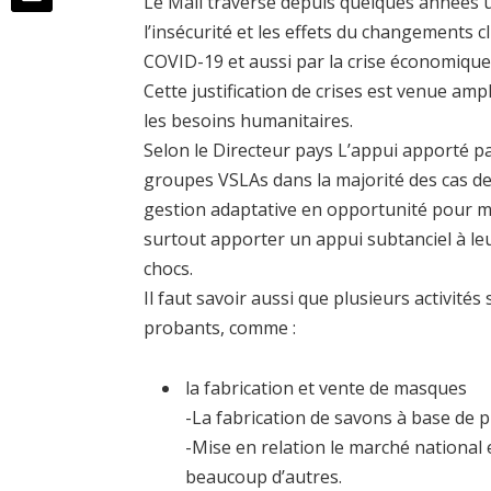
Le Mali traverse depuis quelques années u
l’insécurité et les effets du changements c
COVID-19 et aussi par la crise économique i
Cette justification de crises est venue ampl
les besoins humanitaires.
Selon le Directeur pays L’appui apporté p
groupes VSLAs dans la majorité des cas de
gestion adaptative en opportunité pour ma
surtout apporter un appui subtanciel à l
chocs.
Il faut savoir aussi que plusieurs activités
probants, comme :
la fabrication et vente de masques
-La fabrication de savons à base de 
-Mise en relation le marché nationa
beaucoup d’autres.