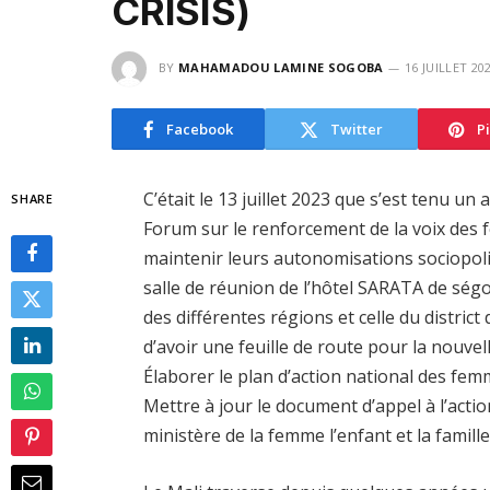
CRISIS)
BY
MAHAMADOU LAMINE SOGOBA
16 JUILLET 20
Facebook
Twitter
P
C’était le 13 juillet 2023 que s’est tenu un 
SHARE
Forum sur le renforcement de la voix des 
maintenir leurs autonomisations sociopoli
salle de réunion de l’hôtel SARATA de ségou,
des différentes régions et celle du district
d’avoir une feuille de route pour la nouvel
Élaborer le plan d’action national des fem
Mettre à jour le document d’appel à l’acti
ministère de la femme l’enfant et la famille