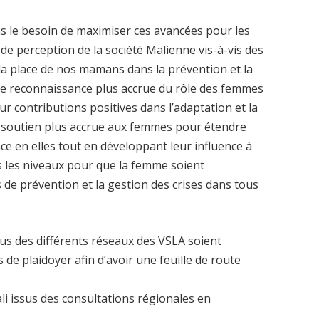
ns le besoin de maximiser ces avancées pour les
de perception de la société Malienne vis-à-vis des
 la place de nos mamans dans la prévention et la
 une reconnaissance plus accrue du rôle des femmes
ur contributions positives dans l’adaptation et la
un soutien plus accrue aux femmes pour étendre
nce en elles tout en développant leur influence à
us les niveaux pour que la femme soient
 de prévention et la gestion des crises dans tous
us des différents réseaux des VSLA soient
s de plaidoyer afin d’avoir une feuille de route
ali issus des consultations régionales en