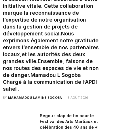
initiative vitale. Cette collaboration
marque la reconnaissance de
l’expertise de notre organisation
dans la gestion de projets de
développement social.‎‎Nous
exprimons également notre gratitude
envers l’ensemble de nos partenaires
locaux,et les autorités des deux
grandes ville.‎Ensemble, faisons de
nos routes des espaces de vie et non
de danger.‎‎Mamadou L Sogoba
Chargé à la communication de l’APDI
sahel .
BY
MAHAMADOU LAMINE SOGOBA
8 AOÛT 2026
Ségou : clap de fin pour le
Festival des Arts Martiaux et
célébration des 40 ans de «