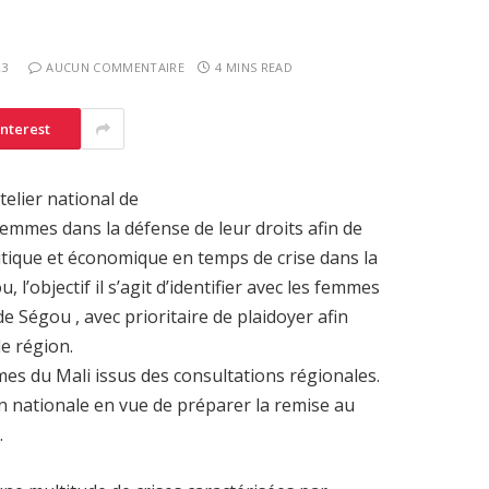
23
AUCUN COMMENTAIRE
4 MINS READ
interest
atelier national de
femmes dans la défense de leur droits afin de
tique et économique en temps de crise dans la
 l’objectif il s’agit d’identifier avec les femmes
 de Ségou , avec prioritaire de plaidoyer afin
le région.
mes du Mali issus des consultations régionales.
on nationale en vue de préparer la remise au
.