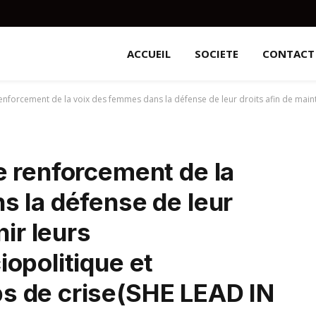
ACCUEIL
SOCIETE
CONTACT
cement de la voix des femmes dans la défense de leur droits afin de maintenir leurs autonomisat
e renforcement de la
s la défense de leur
nir leurs
opolitique et
s de crise(SHE LEAD IN