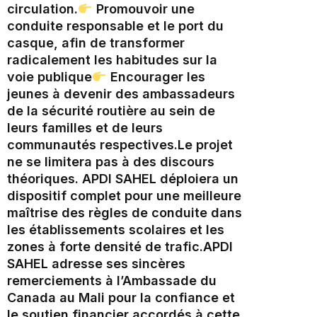
circulation.‎
Promouvoir une
conduite responsable et le port du
casque, afin de transformer
radicalement les habitudes sur la
voie publique‎
Encourager les
jeunes à devenir des ambassadeurs
de la sécurité routière au sein de
leurs familles et de leurs
communautés respectives.‎‎‎Le projet
ne se limitera pas à des discours
théoriques. APDI SAHEL déploiera un
dispositif complet pour une meilleure
maîtrise des règles de conduite dans
les établissements scolaires et les
zones à forte densité de trafic.‎APDI
SAHEL adresse ses sincères
remerciements à l’Ambassade du
Canada au Mali pour la confiance et
le soutien financier accordés à cette