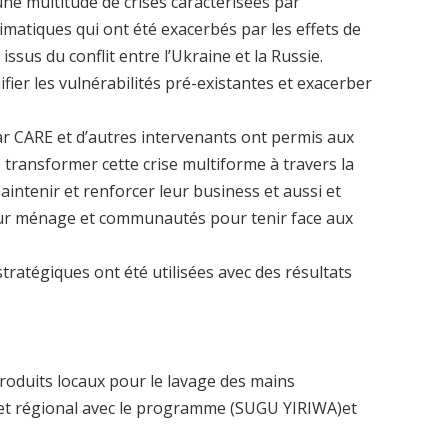
ne multitude de crises caractérisées par
limatiques qui ont été exacerbés par les effets de
ssus du conflit entre l’Ukraine et la Russie.
ifier les vulnérabilités pré-existantes et exacerber
ar CARE et d’autres intervenants ont permis aux
 transformer cette crise multiforme à travers la
intenir et renforcer leur business et aussi et
eur ménage et communautés pour tenir face aux
 stratégiques ont été utilisées avec des résultats
produits locaux pour le lavage des mains
l et régional avec le programme (SUGU YIRIWA)et