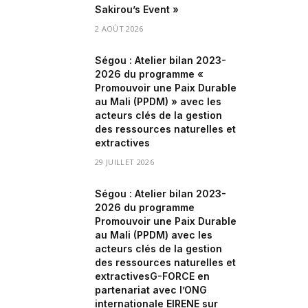
Sakirou’s Event »
2 AOÛT 2026
Ségou : Atelier bilan 2023-
2026 du programme «
Promouvoir une Paix Durable
au Mali (PPDM) » avec les
acteurs clés de la gestion
des ressources naturelles et
extractives
29 JUILLET 2026
Ségou : Atelier bilan 2023-
2026 du programme
Promouvoir une Paix Durable
au Mali (PPDM) avec les
acteurs clés de la gestion
des ressources naturelles et
extractivesG-FORCE en
partenariat avec l’ONG
internationale EIRENE sur