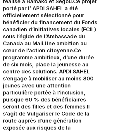
réalisé à Bamako et Ségou.‎Ce projet
porté par l’ APDI SAHEL a été
officiellement sélectionné pour
bénéficier du financement du Fonds
canadien d’initiatives locales (FCIL)
sous l’égide de l’Ambassade du
Canada au Mali.‎Une ambition au
cœur de l’action citoyenne.‎Ce
programme ambitieux, d’une durée
de six mois, place la jeunesse au
centre des solutions. APDI SAHEL
s’engage à mobiliser au moins 800
jeunes avec une attention
particulière portée à l’inclusion,
puisque 60 % des bénéficiaires
seront des filles et des femmes.‎‎Il
s’agit de Vulgariser le Code de la
route auprès d’une génération
exposée aux risques de la