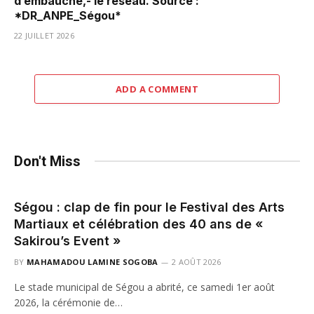
d’embauche,- le réseau. Source :
*DR_ANPE_Ségou*
22 JUILLET 2026
ADD A COMMENT
Don't Miss
Ségou : clap de fin pour le Festival des Arts
Martiaux et célébration des 40 ans de «
Sakirou’s Event »
BY
MAHAMADOU LAMINE SOGOBA
2 AOÛT 2026
Le stade municipal de Ségou a abrité, ce samedi 1er août
2026, la cérémonie de…