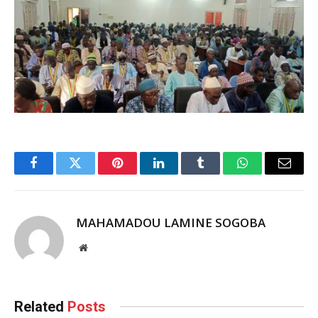
Facebook
Twitter
Pinterest
LinkedIn
Tumblr
WhatsApp
Email
MAHAMADOU LAMINE SOGOBA
Website
Related
Posts