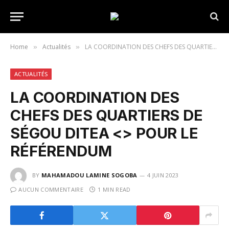
Home
Actualités
LA COORDINATION DES CHEFS DES QUARTIERS DE SÉGOU DITEA POUR LE RÉFÉRENDUM
»
»
ACTUALITÉS
LA COORDINATION DES
CHEFS DES QUARTIERS DE
SÉGOU DITEA <
> POUR LE
RÉFÉRENDUM
BY
MAHAMADOU LAMINE SOGOBA
4 JUIN 2023
AUCUN COMMENTAIRE
1 MIN READ