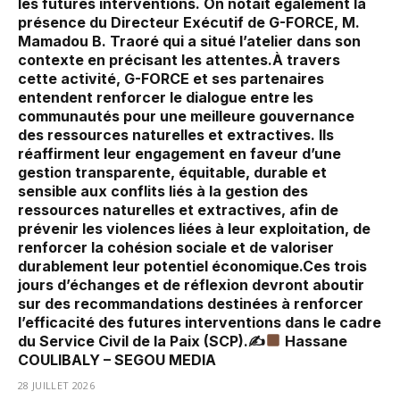
les futures interventions. On notait également la
présence du Directeur Exécutif de G-FORCE, M.
Mamadou B. Traoré qui a situé l’atelier dans son
contexte en précisant les attentes.À travers
cette activité, G-FORCE et ses partenaires
entendent renforcer le dialogue entre les
communautés pour une meilleure gouvernance
des ressources naturelles et extractives. Ils
réaffirment leur engagement en faveur d’une
gestion transparente, équitable, durable et
sensible aux conflits liés à la gestion des
ressources naturelles et extractives, afin de
prévenir les violences liées à leur exploitation, de
renforcer la cohésion sociale et de valoriser
durablement leur potentiel économique.Ces trois
jours d’échanges et de réflexion devront aboutir
sur des recommandations destinées à renforcer
l’efficacité des futures interventions dans le cadre
du Service Civil de la Paix (SCP).✍
Hassane
COULIBALY – SEGOU MEDIA
28 JUILLET 2026