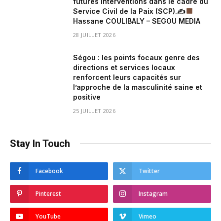
futures interventions dans le cadre du
Service Civil de la Paix (SCP).✍
Hassane COULIBALY – SEGOU MEDIA
28 JUILLET 2026
Ségou : les points focaux genre des
directions et services locaux
renforcent leurs capacités sur
l’approche de la masculinité saine et
positive
25 JUILLET 2026
Stay In Touch
Facebook
Twitter
Pinterest
Instagram
YouTube
Vimeo