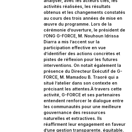
analyser, avec les acteurs clés, les
activités réalisées, les résultats
obtenus et les changements constatés
au cours des trois années de mise en
œuvre du programme. Lors de la
cérémonie d’ouverture, le président de
l’ONG G-FORCE, M. Nouhoun Idrissa
Diarra a mis l’accent sur la
participation effective en vue
d’identifier des actions concrètes et
pistes de réflexion pour les futures
interventions. On notait également la
présence du Directeur Exécutif de G-
FORCE, M. Mamadou B. Traoré qui a
situé l’atelier dans son contexte en
précisant les attentes.À travers cette
activité, G-FORCE et ses partenaires
entendent renforcer le dialogue entre
les communautés pour une meilleure
gouvernance des ressources
naturelles et extractives. Ils
réaffirment leur engagement en faveur
d’une gestion transparente, équitable,