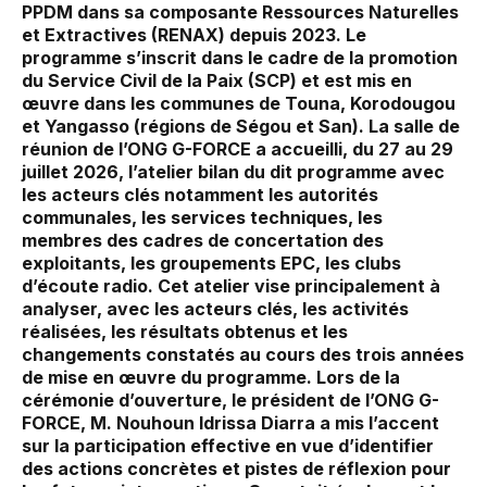
PPDM dans sa composante Ressources Naturelles
et Extractives (RENAX) depuis 2023. Le
programme s’inscrit dans le cadre de la promotion
du Service Civil de la Paix (SCP) et est mis en
œuvre dans les communes de Touna, Korodougou
et Yangasso (régions de Ségou et San). La salle de
réunion de l’ONG G-FORCE a accueilli, du 27 au 29
juillet 2026, l’atelier bilan du dit programme avec
les acteurs clés notamment les autorités
communales, les services techniques, les
membres des cadres de concertation des
exploitants, les groupements EPC, les clubs
d’écoute radio. Cet atelier vise principalement à
analyser, avec les acteurs clés, les activités
réalisées, les résultats obtenus et les
changements constatés au cours des trois années
de mise en œuvre du programme. Lors de la
cérémonie d’ouverture, le président de l’ONG G-
FORCE, M. Nouhoun Idrissa Diarra a mis l’accent
sur la participation effective en vue d’identifier
des actions concrètes et pistes de réflexion pour