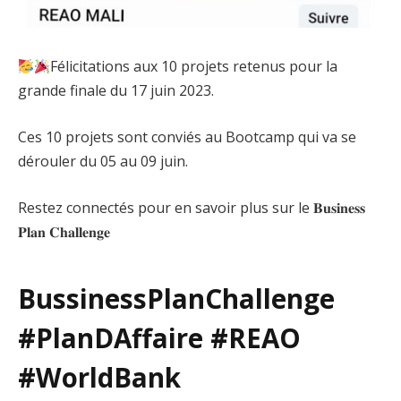
Félicitations aux 10 projets retenus pour la
grande finale du 17 juin 2023.
Ces 10 projets sont conviés au Bootcamp qui va se
dérouler du 05 au 09 juin.
Restez connectés pour en savoir plus sur le 𝐁𝐮𝐬𝐢𝐧𝐞𝐬𝐬
𝐏𝐥𝐚𝐧 𝐂𝐡𝐚𝐥𝐥𝐞𝐧𝐠𝐞
BussinessPlanChallenge
#PlanDAffaire #REAO
#WorldBank