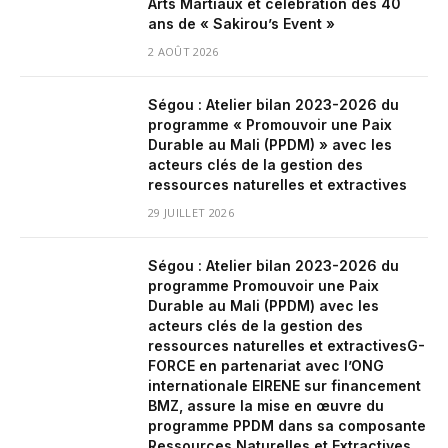
Arts Martiaux et célébration des 40
ans de « Sakirou’s Event »
2 AOÛT 2026
Ségou : Atelier bilan 2023-2026 du
programme « Promouvoir une Paix
Durable au Mali (PPDM) » avec les
acteurs clés de la gestion des
ressources naturelles et extractives
29 JUILLET 2026
Ségou : Atelier bilan 2023-2026 du
programme Promouvoir une Paix
Durable au Mali (PPDM) avec les
acteurs clés de la gestion des
ressources naturelles et extractivesG-
FORCE en partenariat avec l’ONG
internationale EIRENE sur financement
BMZ, assure la mise en œuvre du
programme PPDM dans sa composante
Ressources Naturelles et Extractives