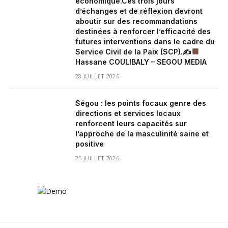
économique.Ces trois jours
d’échanges et de réflexion devront
aboutir sur des recommandations
destinées à renforcer l’efficacité des
futures interventions dans le cadre du
Service Civil de la Paix (SCP).✍
Hassane COULIBALY – SEGOU MEDIA
28 JUILLET 2026
Ségou : les points focaux genre des
directions et services locaux
renforcent leurs capacités sur
l’approche de la masculinité saine et
positive
25 JUILLET 2026