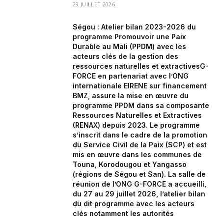
29 JUILLET 2026
Ségou : Atelier bilan 2023-2026 du
programme Promouvoir une Paix
Durable au Mali (PPDM) avec les
acteurs clés de la gestion des
ressources naturelles et extractivesG-
FORCE en partenariat avec l’ONG
internationale EIRENE sur financement
BMZ, assure la mise en œuvre du
programme PPDM dans sa composante
Ressources Naturelles et Extractives
(RENAX) depuis 2023. Le programme
s’inscrit dans le cadre de la promotion
du Service Civil de la Paix (SCP) et est
mis en œuvre dans les communes de
Touna, Korodougou et Yangasso
(régions de Ségou et San). La salle de
réunion de l’ONG G-FORCE a accueilli,
du 27 au 29 juillet 2026, l’atelier bilan
du dit programme avec les acteurs
clés notamment les autorités