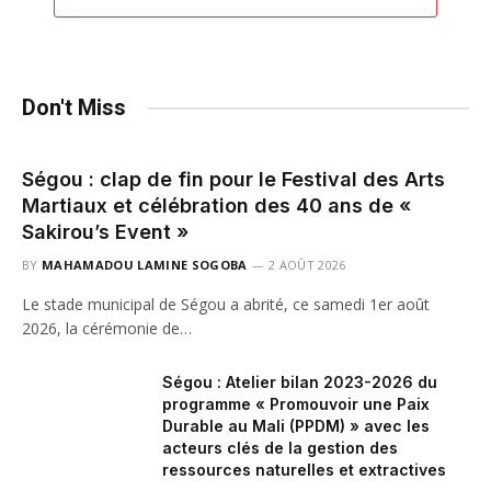
Don't Miss
Ségou : clap de fin pour le Festival des Arts
Martiaux et célébration des 40 ans de «
Sakirou’s Event »
BY
MAHAMADOU LAMINE SOGOBA
2 AOÛT 2026
Le stade municipal de Ségou a abrité, ce samedi 1er août
2026, la cérémonie de…
Ségou : Atelier bilan 2023-2026 du
programme « Promouvoir une Paix
Durable au Mali (PPDM) » avec les
acteurs clés de la gestion des
ressources naturelles et extractives