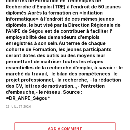
cohortes de Formation en Techniques de
Recherche d’Emploi (TRE) à l’endroit de 50 jeunes
diplômés.Après la formation en «Initiation
Informatique» à l’endroit de ces mêmes jeunes
diplômés, le but visé par la Direction Régionale de
l’ANPE de Ségou est de contribuer à faciliter l’
employabilité des demandeurs d’emplois
enregistrés à son sein.Au terme de chaque
cohorte de Formation, les jeunes participants
seront dotés des outils ou des moyens leur
permettant de maitriser toutes les étapes
essentielles de la recherche d’emploi, à savoir :- le
marché du travail,- le bilan des compétences- le
projet professionnel,- la recherche, – la rédaction
des CV, lettres de motivation..,- l’entretien
d’embauche,- le réseau. Source :
*DR_ANPE_Ségou*
22 JUILLET 2026
ADD A COMMENT