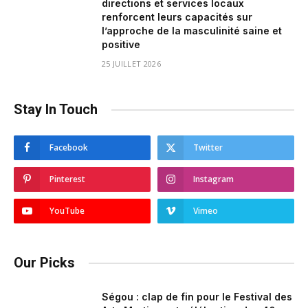
directions et services locaux
renforcent leurs capacités sur
l’approche de la masculinité saine et
positive
25 JUILLET 2026
Stay In Touch
Facebook
Twitter
Pinterest
Instagram
YouTube
Vimeo
Our Picks
Ségou : clap de fin pour le Festival des