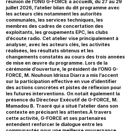
réunion de l’ONG G-FORCE a accueilli, du 27 au 29
juillet 2026, l’atelier bilan du dit programme avec
les acteurs clés notamment les autorités
communales, les services techniques, les
membres des cadres de concertation des
exploitants, les groupements EPC, les clubs
d’écoute radio. Cet atelier vise principalement à
analyser, avec les acteurs clés, les activités
réalisées, les résultats obtenus et les
changements constatés au cours des trois années
de mise en œuvre du programme. Lors de la
cérémonie d’ouverture, le président de l’ONG G-
FORCE, M. Nouhoun Idrissa Diarra a mis l’accent
sur la participation effective en vue d’identifier
des actions concrètes et pistes de réflexion pour
les futures interventions. On notait également la
présence du Directeur Exécutif de G-FORCE, M.
Mamadou B. Traoré qui a situé l’atelier dans son
contexte en précisant les attentes.À travers
cette activité, G-FORCE et ses partenaires
entendent renforcer le dialogue entre les
communautés pour une meilleure gouvernance