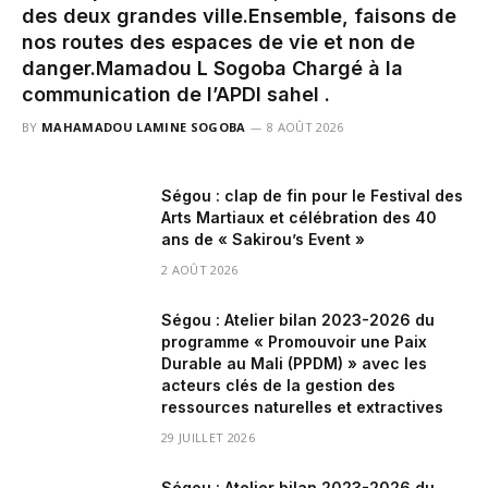
des deux grandes ville.‎Ensemble, faisons de
nos routes des espaces de vie et non de
danger.‎‎Mamadou L Sogoba Chargé à la
communication de l’APDI sahel .
BY
MAHAMADOU LAMINE SOGOBA
8 AOÛT 2026
Ségou : clap de fin pour le Festival des
Arts Martiaux et célébration des 40
ans de « Sakirou’s Event »
2 AOÛT 2026
Ségou : Atelier bilan 2023-2026 du
programme « Promouvoir une Paix
Durable au Mali (PPDM) » avec les
acteurs clés de la gestion des
ressources naturelles et extractives
29 JUILLET 2026
Ségou : Atelier bilan 2023-2026 du