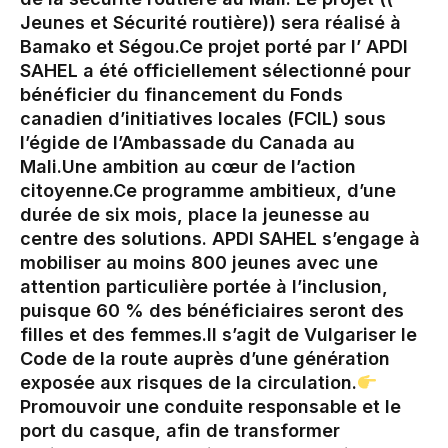
Jeunes et Sécurité routière)) sera réalisé à
Bamako et Ségou.‎Ce projet porté par l’ APDI
SAHEL a été officiellement sélectionné pour
bénéficier du financement du Fonds
canadien d’initiatives locales (FCIL) sous
l’égide de l’Ambassade du Canada au
Mali.‎Une ambition au cœur de l’action
citoyenne.‎Ce programme ambitieux, d’une
durée de six mois, place la jeunesse au
centre des solutions. APDI SAHEL s’engage à
mobiliser au moins 800 jeunes avec une
attention particulière portée à l’inclusion,
puisque 60 % des bénéficiaires seront des
filles et des femmes.‎‎Il s’agit de Vulgariser le
Code de la route auprès d’une génération
exposée aux risques de la circulation.‎
Promouvoir une conduite responsable et le
port du casque, afin de transformer