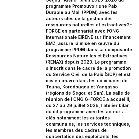
programme Promouvoir une Paix
Durable au Mali (PPDM) avec les
acteurs clés de la gestion des
ressources naturelles et extractivesG-
FORCE en partenariat avec l’ONG
internationale EIRENE sur financement
BMZ, assure la mise en œuvre du
programme PPDM dans sa composante
Ressources Naturelles et Extractives
(RENAX) depuis 2023. Le programme
s’inscrit dans le cadre de la promotion
du Service Civil de la Paix (SCP) et est
mis en œuvre dans les communes de
Touna, Korodougou et Yangasso
(régions de Ségou et San). La salle de
réunion de l’ONG G-FORCE a accueilli,
du 27 au 29 juillet 2026, l’atelier bilan
du dit programme avec les acteurs
clés notamment les autorités
communales, les services techniques,
les membres des cadres de
concertation des exploitants, les