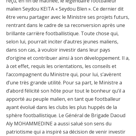
reçu, en fin de matinée, le légendaire footballeur
malien Seydou KEITA « Seydou Blen ». Ce dernier dit
être venu partager avec le Ministre ses projets futurs,
rentrant dans le cadre de sa reconversion après une
brillante carrière footballistique. Toute chose qui,
selon lui, pourrait inciter d’autres jeunes maliens,
dans son cas, à vouloir investir dans leur pays
d’origine et contribuer ainsi à son développement. Il a,
à cet effet, requis les orientations, les conseils et
l’accompagnent du Ministre qui, pour lui, s’avèrent
d’une très grande utilité. Pour sa part, le Ministre a
d’abord félicité son hôte pour tout le bonheur qu’il a
apporté au peuple malien, en tant que footballeur
ayant évolué dans les clubs les plus huppés de la
sphère footballistique. Le Général de Brigade Daoud
Aly MOHAMMEDINE a aussi salué son sens du
patriotisme qui a inspiré sa décision de venir investir