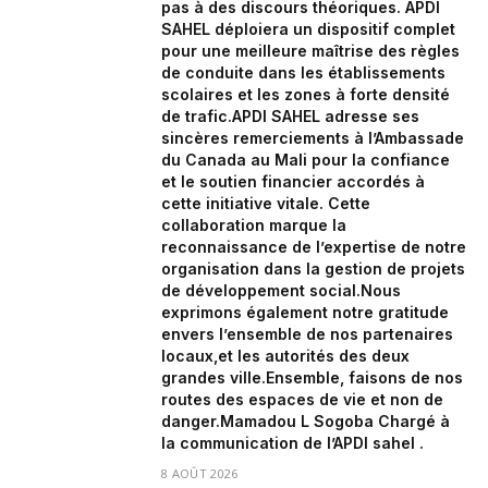
pas à des discours théoriques. APDI
SAHEL déploiera un dispositif complet
pour une meilleure maîtrise des règles
de conduite dans les établissements
scolaires et les zones à forte densité
de trafic.‎APDI SAHEL adresse ses
sincères remerciements à l’Ambassade
du Canada au Mali pour la confiance
et le soutien financier accordés à
cette initiative vitale. Cette
collaboration marque la
reconnaissance de l’expertise de notre
organisation dans la gestion de projets
de développement social.‎‎Nous
exprimons également notre gratitude
envers l’ensemble de nos partenaires
locaux,et les autorités des deux
grandes ville.‎Ensemble, faisons de nos
routes des espaces de vie et non de
danger.‎‎Mamadou L Sogoba Chargé à
la communication de l’APDI sahel .
8 AOÛT 2026