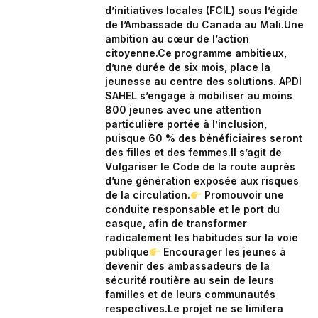
d’initiatives locales (FCIL) sous l’égide
de l’Ambassade du Canada au Mali.‎Une
ambition au cœur de l’action
citoyenne.‎Ce programme ambitieux,
d’une durée de six mois, place la
jeunesse au centre des solutions. APDI
SAHEL s’engage à mobiliser au moins
800 jeunes avec une attention
particulière portée à l’inclusion,
puisque 60 % des bénéficiaires seront
des filles et des femmes.‎‎Il s’agit de
Vulgariser le Code de la route auprès
d’une génération exposée aux risques
de la circulation.‎
Promouvoir une
conduite responsable et le port du
casque, afin de transformer
radicalement les habitudes sur la voie
publique‎
Encourager les jeunes à
devenir des ambassadeurs de la
sécurité routière au sein de leurs
familles et de leurs communautés
respectives.‎‎‎Le projet ne se limitera