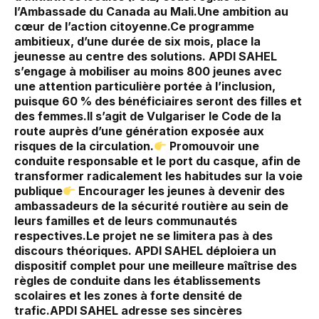
l’Ambassade du Canada au Mali.‎Une ambition au
cœur de l’action citoyenne.‎Ce programme
ambitieux, d’une durée de six mois, place la
jeunesse au centre des solutions. APDI SAHEL
s’engage à mobiliser au moins 800 jeunes avec
une attention particulière portée à l’inclusion,
puisque 60 % des bénéficiaires seront des filles et
des femmes.‎‎Il s’agit de Vulgariser le Code de la
route auprès d’une génération exposée aux
risques de la circulation.‎
Promouvoir une
conduite responsable et le port du casque, afin de
transformer radicalement les habitudes sur la voie
publique‎
Encourager les jeunes à devenir des
ambassadeurs de la sécurité routière au sein de
leurs familles et de leurs communautés
respectives.‎‎‎Le projet ne se limitera pas à des
discours théoriques. APDI SAHEL déploiera un
dispositif complet pour une meilleure maîtrise des
règles de conduite dans les établissements
scolaires et les zones à forte densité de
trafic.‎APDI SAHEL adresse ses sincères