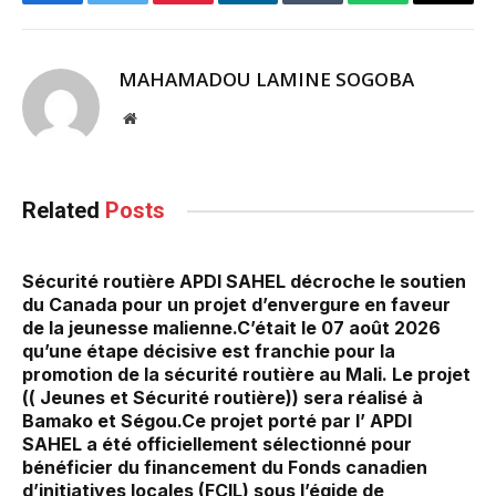
Facebook
Twitter
Pinterest
LinkedIn
Tumblr
WhatsApp
Email
MAHAMADOU LAMINE SOGOBA
Website
Related
Posts
Sécurité routière APDI SAHEL décroche le soutien
du Canada pour un projet d’envergure en faveur
de la jeunesse malienne.‎‎C’était le 07 août 2026
qu’une étape décisive est franchie pour la
promotion de la sécurité routière au Mali. Le projet
(( Jeunes et Sécurité routière)) sera réalisé à
Bamako et Ségou.‎Ce projet porté par l’ APDI
SAHEL a été officiellement sélectionné pour
bénéficier du financement du Fonds canadien
d’initiatives locales (FCIL) sous l’égide de