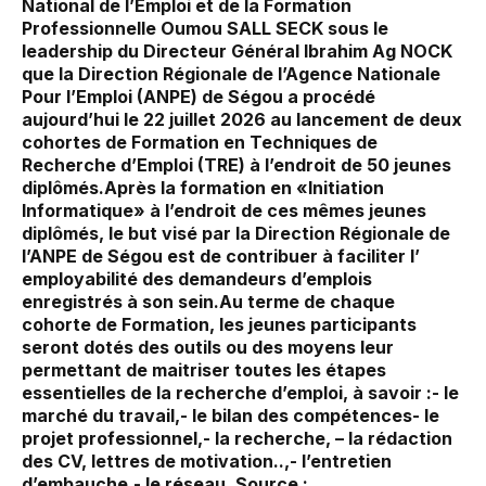
National de l’Emploi et de la Formation
Professionnelle Oumou SALL SECK sous le
leadership du Directeur Général Ibrahim Ag NOCK
que la Direction Régionale de l’Agence Nationale
Pour l’Emploi (ANPE) de Ségou a procédé
aujourd’hui le 22 juillet 2026 au lancement de deux
cohortes de Formation en Techniques de
Recherche d’Emploi (TRE) à l’endroit de 50 jeunes
diplômés.Après la formation en «Initiation
Informatique» à l’endroit de ces mêmes jeunes
diplômés, le but visé par la Direction Régionale de
l’ANPE de Ségou est de contribuer à faciliter l’
employabilité des demandeurs d’emplois
enregistrés à son sein.Au terme de chaque
cohorte de Formation, les jeunes participants
seront dotés des outils ou des moyens leur
permettant de maitriser toutes les étapes
essentielles de la recherche d’emploi, à savoir :- le
marché du travail,- le bilan des compétences- le
projet professionnel,- la recherche, – la rédaction
des CV, lettres de motivation..,- l’entretien
d’embauche,- le réseau. Source :