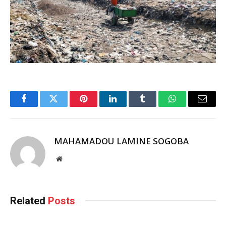
Facebook
Twitter
Pinterest
LinkedIn
Tumblr
WhatsApp
Email
MAHAMADOU LAMINE SOGOBA
Website
Related
Posts