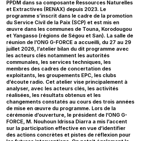
PPDM dans sa composante Ressources Naturelles
et Extractives (RENAX) depuis 2023. Le
programme s’inscrit dans le cadre de la promotion
du Service Civil de la Paix (SCP) et est mis en
œuvre dans les communes de Touna, Korodougou
et Yangasso (régions de Ségou et San). La salle de
réunion de l’ONG G-FORCE a accueilli, du 27 au 29
juillet 2026, l’atelier bilan du dit programme avec
les acteurs clés notamment les autorités
communales, les services techniques, les
membres des cadres de concertation des
exploitants, les groupements EPC, les clubs
d’écoute radio. Cet atelier vise principalement à
analyser, avec les acteurs clés, les activités
réalisées, les résultats obtenus et les
changements constatés au cours des trois années
de mise en œuvre du programme. Lors de la
cérémonie d’ouverture, le président de l’ONG G-
FORCE, M. Nouhoun Idrissa Diarra a mis l’accent
sur la participation effective en vue d’identifier
des actions concrètes et pistes de réflexion pour