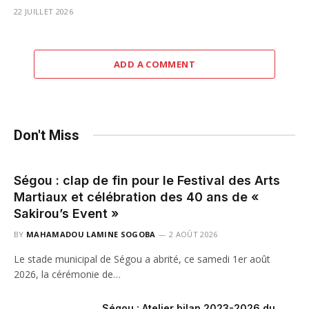
22 JUILLET 2026
ADD A COMMENT
Don't Miss
Ségou : clap de fin pour le Festival des Arts
Martiaux et célébration des 40 ans de «
Sakirou’s Event »
BY
MAHAMADOU LAMINE SOGOBA
2 AOÛT 2026
Le stade municipal de Ségou a abrité, ce samedi 1er août
2026, la cérémonie de…
Ségou : Atelier bilan 2023-2026 du