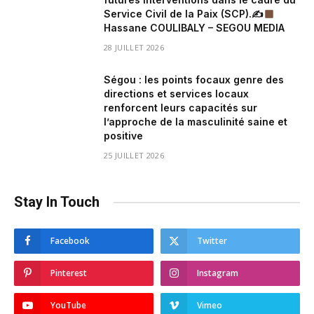
Service Civil de la Paix (SCP).✍
Hassane COULIBALY – SEGOU MEDIA
28 JUILLET 2026
Ségou : les points focaux genre des
directions et services locaux
renforcent leurs capacités sur
l’approche de la masculinité saine et
positive
25 JUILLET 2026
Stay In Touch
Facebook
Twitter
Pinterest
Instagram
YouTube
Vimeo