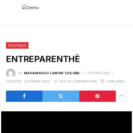
POLITIQUE
ENTREPARENTHÈ
BY
MAHAMADOU LAMINE SOGOBA
7 FÉVRIER 2023
UPDATED:
8 FÉVRIER 2023
AUCUN COMMENTAIRE
1 MIN READ