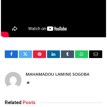
Facebook
Twitter
Pinterest
LinkedIn
Tumblr
WhatsApp
Email
MAHAMADOU LAMINE SOGOBA
Website
Related
Posts