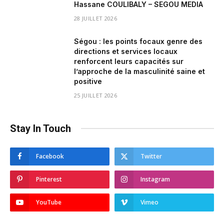
Hassane COULIBALY – SEGOU MEDIA
28 JUILLET 2026
Ségou : les points focaux genre des
directions et services locaux
renforcent leurs capacités sur
l’approche de la masculinité saine et
positive
25 JUILLET 2026
Stay In Touch
Facebook
Twitter
Pinterest
Instagram
YouTube
Vimeo