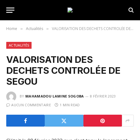
Home
Actualités
VALORISATION DES DECHETS CONTROLÉE DE SEGOU
»
»
ACTUALITÉS
VALORISATION DES
DECHETS CONTROLÉE DE
SEGOU
BY
MAHAMADOU LAMINE SOGOBA
8 FÉVRIER 2023
AUCUN COMMENTAIRE
1 MIN READ