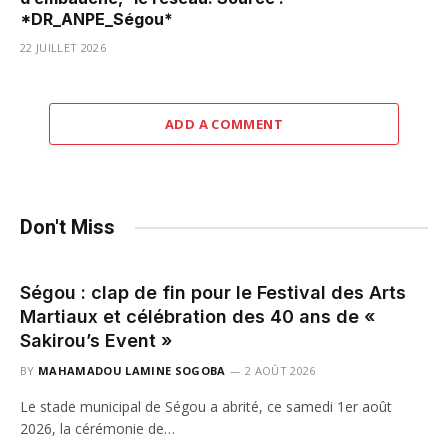
*DR_ANPE_Ségou*
22 JUILLET 2026
ADD A COMMENT
Don't Miss
Ségou : clap de fin pour le Festival des Arts
Martiaux et célébration des 40 ans de «
Sakirou’s Event »
BY
MAHAMADOU LAMINE SOGOBA
2 AOÛT 2026
Le stade municipal de Ségou a abrité, ce samedi 1er août
2026, la cérémonie de…