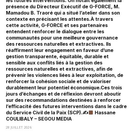
les futures interventions. On notait également la
présence du Directeur Exécutif de G-FORCE, M.
Mamadou B. Traoré qui a situé l’atelier dans son
contexte en précisant les attentes.À travers
cette activité, G-FORCE et ses partenaires
entendent renforcer le dialogue entre les
communautés pour une meilleure gouvernance
des ressources naturelles et extractives. Ils
réaffirment leur engagement en faveur d’une
gestion transparente, équitable, durable et
sensible aux conflits liés à la gestion des
ressources naturelles et extractives, afin de
prévenir les violences liées à leur exploitation, de
renforcer la cohésion sociale et de valoriser
durablement leur potentiel économique.Ces trois
jours d’échanges et de réflexion devront aboutir
sur des recommandations destinées à renforcer
l’efficacité des futures interventions dans le cadre
du Service Civil de la Paix (SCP).✍
Hassane
COULIBALY – SEGOU MEDIA
28 JUILLET 2026