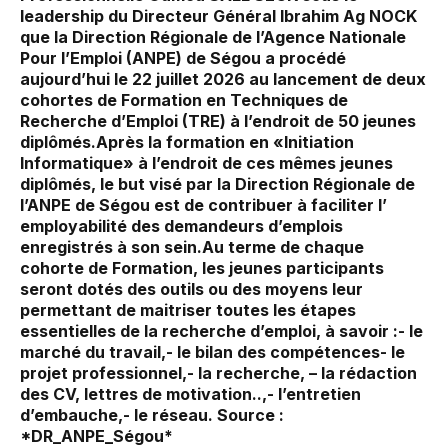
leadership du Directeur Général Ibrahim Ag NOCK
que la Direction Régionale de l’Agence Nationale
Pour l’Emploi (ANPE) de Ségou a procédé
aujourd’hui le 22 juillet 2026 au lancement de deux
cohortes de Formation en Techniques de
Recherche d’Emploi (TRE) à l’endroit de 50 jeunes
diplômés.Après la formation en «Initiation
Informatique» à l’endroit de ces mêmes jeunes
diplômés, le but visé par la Direction Régionale de
l’ANPE de Ségou est de contribuer à faciliter l’
employabilité des demandeurs d’emplois
enregistrés à son sein.Au terme de chaque
cohorte de Formation, les jeunes participants
seront dotés des outils ou des moyens leur
permettant de maitriser toutes les étapes
essentielles de la recherche d’emploi, à savoir :- le
marché du travail,- le bilan des compétences- le
projet professionnel,- la recherche, – la rédaction
des CV, lettres de motivation..,- l’entretien
d’embauche,- le réseau. Source :
*DR_ANPE_Ségou*