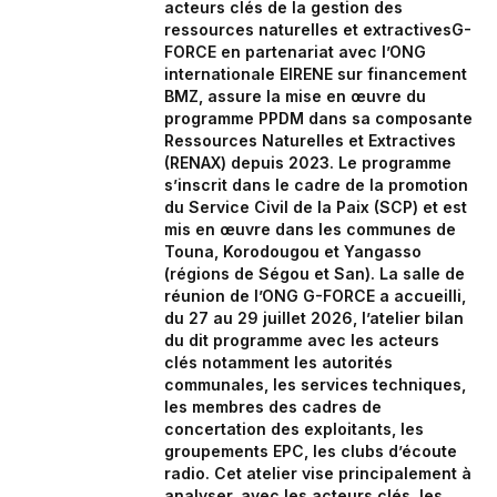
acteurs clés de la gestion des
ressources naturelles et extractivesG-
FORCE en partenariat avec l’ONG
internationale EIRENE sur financement
BMZ, assure la mise en œuvre du
programme PPDM dans sa composante
Ressources Naturelles et Extractives
(RENAX) depuis 2023. Le programme
s’inscrit dans le cadre de la promotion
du Service Civil de la Paix (SCP) et est
mis en œuvre dans les communes de
Touna, Korodougou et Yangasso
(régions de Ségou et San). La salle de
réunion de l’ONG G-FORCE a accueilli,
du 27 au 29 juillet 2026, l’atelier bilan
du dit programme avec les acteurs
clés notamment les autorités
communales, les services techniques,
les membres des cadres de
concertation des exploitants, les
groupements EPC, les clubs d’écoute
radio. Cet atelier vise principalement à
analyser, avec les acteurs clés, les