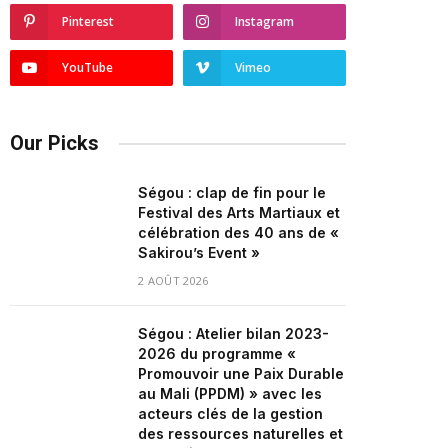
Pinterest
Instagram
YouTube
Vimeo
Our Picks
Ségou : clap de fin pour le
Festival des Arts Martiaux et
célébration des 40 ans de «
Sakirou’s Event »
2 AOÛT 2026
Ségou : Atelier bilan 2023-
2026 du programme «
Promouvoir une Paix Durable
au Mali (PPDM) » avec les
acteurs clés de la gestion
des ressources naturelles et