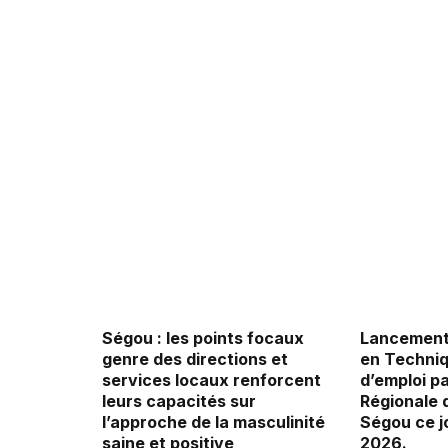
Ségou : les points focaux
Lancement 
genre des directions et
en Techni
services locaux renforcent
d’emploi pa
leurs capacités sur
Régionale 
l’approche de la masculinité
Ségou ce jo
saine et positive
2026.