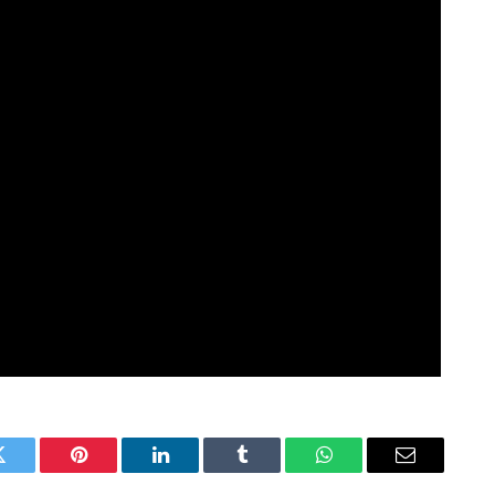
Twitter
Pinterest
LinkedIn
Tumblr
WhatsApp
Email