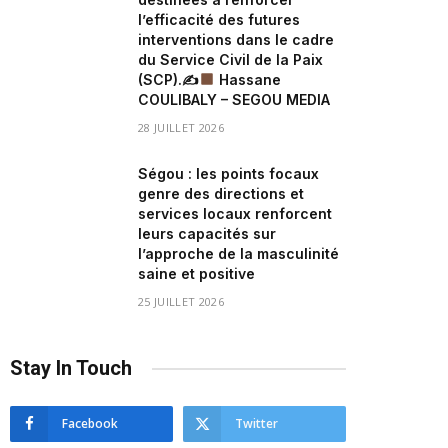
l’efficacité des futures
interventions dans le cadre
du Service Civil de la Paix
(SCP).✍
Hassane
COULIBALY – SEGOU MEDIA
28 JUILLET 2026
Ségou : les points focaux
genre des directions et
services locaux renforcent
leurs capacités sur
l’approche de la masculinité
saine et positive
25 JUILLET 2026
Stay In Touch
Facebook
Twitter