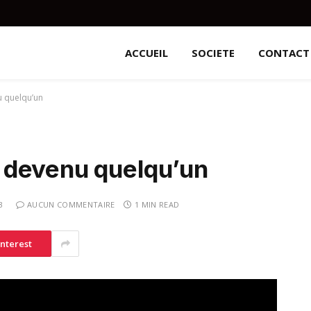
ACCUEIL
SOCIETE
CONTACT
 quelqu’un
 devenu quelqu’un
3
AUCUN COMMENTAIRE
1 MIN READ
interest