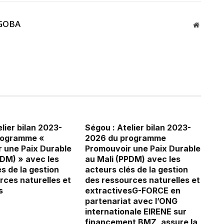
GOBA
Website
lier bilan 2023-
Ségou : Atelier bilan 2023-
rogramme «
2026 du programme
 une Paix Durable
Promouvoir une Paix Durable
PDM) » avec les
au Mali (PPDM) avec les
s de la gestion
acteurs clés de la gestion
rces naturelles et
des ressources naturelles et
s
extractivesG-FORCE en
partenariat avec l’ONG
internationale EIRENE sur
financement BMZ, assure la