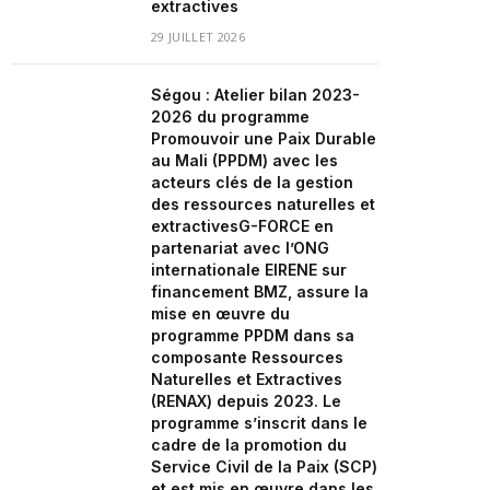
extractives
29 JUILLET 2026
Ségou : Atelier bilan 2023-
2026 du programme
Promouvoir une Paix Durable
au Mali (PPDM) avec les
acteurs clés de la gestion
des ressources naturelles et
extractivesG-FORCE en
partenariat avec l’ONG
internationale EIRENE sur
financement BMZ, assure la
mise en œuvre du
programme PPDM dans sa
composante Ressources
Naturelles et Extractives
(RENAX) depuis 2023. Le
programme s’inscrit dans le
cadre de la promotion du
Service Civil de la Paix (SCP)
et est mis en œuvre dans les