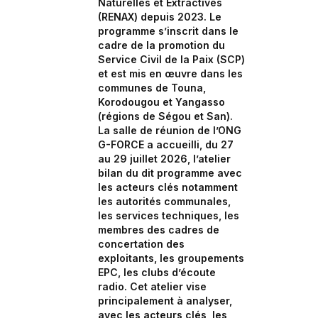
Naturelles et Extractives
(RENAX) depuis 2023. Le
programme s’inscrit dans le
cadre de la promotion du
Service Civil de la Paix (SCP)
et est mis en œuvre dans les
communes de Touna,
Korodougou et Yangasso
(régions de Ségou et San).
La salle de réunion de l’ONG
G-FORCE a accueilli, du 27
au 29 juillet 2026, l’atelier
bilan du dit programme avec
les acteurs clés notamment
les autorités communales,
les services techniques, les
membres des cadres de
concertation des
exploitants, les groupements
EPC, les clubs d’écoute
radio. Cet atelier vise
principalement à analyser,
avec les acteurs clés, les