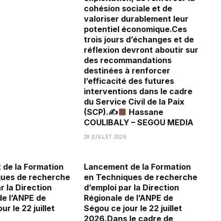
cohésion sociale et de
valoriser durablement leur
potentiel économique.Ces
trois jours d’échanges et de
réflexion devront aboutir sur
des recommandations
destinées à renforcer
l’efficacité des futures
interventions dans le cadre
du Service Civil de la Paix
(SCP).✍
Hassane
COULIBALY – SEGOU MEDIA
28 JUILLET 2026
de la Formation
Lancement de la Formation
ques de recherche
en Techniques de recherche
r la Direction
d’emploi par la Direction
de l’ANPE de
Régionale de l’ANPE de
ur le 22 juillet
Ségou ce jour le 22 juillet
2026.Dans le cadre de