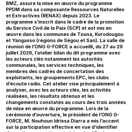
BMZ, assure la mise en œuvre du programme
PPDM dans sa composante Ressources Naturelles
et Extractives (RENAX) depuis 2023. Le
programme s’inscrit dans le cadre de la promotion
du Service Civil de la Paix (SCP) et est mis en
œuvre dans les communes de Touna, Korodougou
et Yangasso (régions de Ségou et San). La salle de
réunion de l’ONG G-FORCE a accueilli, du 27 au 29
juillet 2026, l’atelier bilan du dit programme avec
les acteurs clés notamment les autorités
communales, les services techniques, les
membres des cadres de concertation des
exploitants, les groupements EPC, les clubs
d’écoute radio. Cet atelier vise principalement à
analyser, avec les acteurs clés, les activités
réalisées, les résultats obtenus et les
changements constatés au cours des trois années
de mise en œuvre du programme. Lors de la
cérémonie d’ouverture, le président de l’ONG G-
FORCE, M. Nouhoun Idrissa Diarra a mis l’accent
sur la participation effective en vue d’identifier