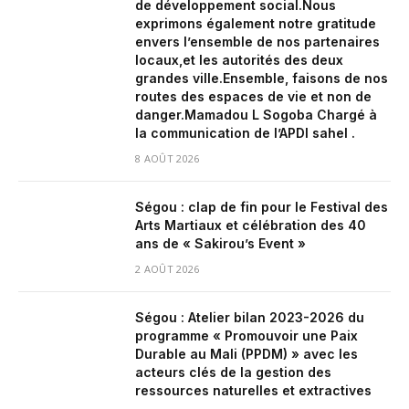
de développement social.‎‎Nous
exprimons également notre gratitude
envers l’ensemble de nos partenaires
locaux,et les autorités des deux
grandes ville.‎Ensemble, faisons de nos
routes des espaces de vie et non de
danger.‎‎Mamadou L Sogoba Chargé à
la communication de l’APDI sahel .
8 AOÛT 2026
Ségou : clap de fin pour le Festival des
Arts Martiaux et célébration des 40
ans de « Sakirou’s Event »
2 AOÛT 2026
Ségou : Atelier bilan 2023-2026 du
programme « Promouvoir une Paix
Durable au Mali (PPDM) » avec les
acteurs clés de la gestion des
ressources naturelles et extractives