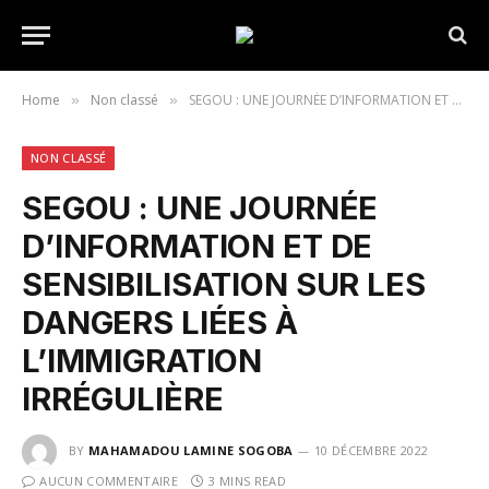
Home
Non classé
SEGOU : UNE JOURNÉE D’INFORMATION ET DE SENSIBILISATION SUR LES DANGERS LIÉES À L’IMMIGRATION IRRÉGULIÈRE
»
»
NON CLASSÉ
SEGOU : UNE JOURNÉE
D’INFORMATION ET DE
SENSIBILISATION SUR LES
DANGERS LIÉES À
L’IMMIGRATION
IRRÉGULIÈRE
BY
MAHAMADOU LAMINE SOGOBA
10 DÉCEMBRE 2022
AUCUN COMMENTAIRE
3 MINS READ