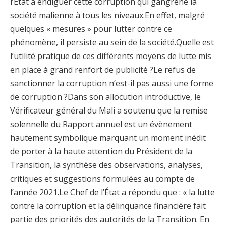
l’État à endiguer cette corruption qui gangrène la
société malienne à tous les niveaux.En effet, malgré
quelques « mesures » pour lutter contre ce
phénomène, il persiste au sein de la société.Quelle est
l’utilité pratique de ces différents moyens de lutte mis
en place à grand renfort de publicité ?Le refus de
sanctionner la corruption n’est-il pas aussi une forme
de corruption ?Dans son allocution introductive, le
Vérificateur général du Mali a soutenu que la remise
solennelle du Rapport annuel est un évènement
hautement symbolique marquant un moment inédit
de porter à la haute attention du Président de la
Transition, la synthèse des observations, analyses,
critiques et suggestions formulées au compte de
l’année 2021.Le Chef de l’État a répondu que : « la lutte
contre la corruption et la délinquance financière fait
partie des priorités des autorités de la Transition. En