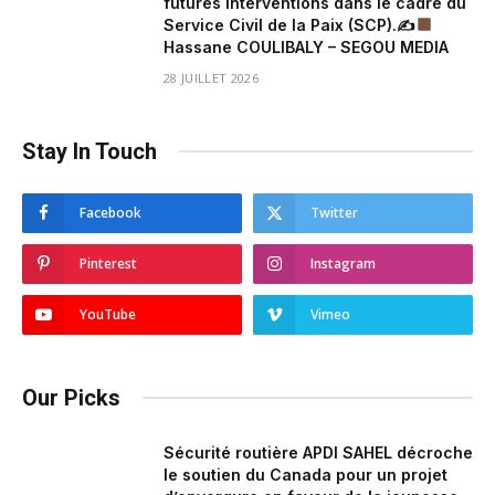
futures interventions dans le cadre du
Service Civil de la Paix (SCP).✍
Hassane COULIBALY – SEGOU MEDIA
28 JUILLET 2026
Stay In Touch
Facebook
Twitter
Pinterest
Instagram
YouTube
Vimeo
Our Picks
Sécurité routière APDI SAHEL décroche
le soutien du Canada pour un projet