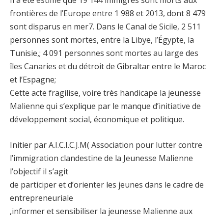
Il a été estimé que 19 144 immigrés sont morts aux
frontières de l’Europe entre 1 988 et 2013, dont 8 479
sont disparus en mer7. Dans le Canal de Sicile, 2 511
personnes sont mortes, entre la Libye, l’Égypte, la
Tunisie,; 4 091 personnes sont mortes au large des
îles Canaries et du détroit de Gibraltar entre le Maroc
et l’Espagne;
Cette acte fragilise, voire très handicape la jeunesse
Malienne qui s’explique par le manque d’initiative de
développement social, économique et politique.
Initier par A.I.C.I.C.J.M( Association pour lutter contre
l’immigration clandestine de la Jeunesse Malienne
l’objectif il s’agit
de participer et d’orienter les jeunes dans le cadre de
entrepreneuriale
,informer et sensibiliser la jeunesse Malienne aux