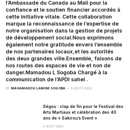
l’Ambassade du Canada au Mali pour la
confiance et le soutien financier accordés à
cette initiative vitale. Cette collaboration
marque la reconnaissance de l’expertise de
notre organisation dans la gestion de projets
de développement social.‎‎Nous exprimons
également notre gratitude envers l’ensemble
de nos partenaires locaux,et les autorités
des deux grandes ville.‎Ensemble, faisons de
nos routes des espaces de vie et non de
danger.‎‎Mamadou L Sogoba Chargé à la
communication de l’APDI sahel .
BY
MAHAMADOU LAMINE SOGOBA
8 AOÛT 2026
Ségou : clap de fin pour le Festival des
Arts Martiaux et célébration des 40
ans de « Sakirou’s Event »
2 AOÛT 2026