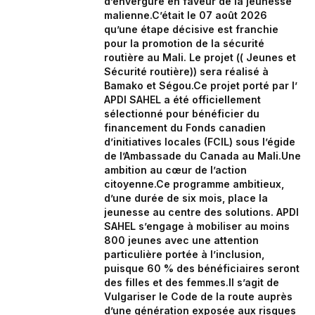
d’envergure en faveur de la jeunesse
malienne.‎‎C’était le 07 août 2026
qu’une étape décisive est franchie
pour la promotion de la sécurité
routière au Mali. Le projet (( Jeunes et
Sécurité routière)) sera réalisé à
Bamako et Ségou.‎Ce projet porté par l’
APDI SAHEL a été officiellement
sélectionné pour bénéficier du
financement du Fonds canadien
d’initiatives locales (FCIL) sous l’égide
de l’Ambassade du Canada au Mali.‎Une
ambition au cœur de l’action
citoyenne.‎Ce programme ambitieux,
d’une durée de six mois, place la
jeunesse au centre des solutions. APDI
SAHEL s’engage à mobiliser au moins
800 jeunes avec une attention
particulière portée à l’inclusion,
puisque 60 % des bénéficiaires seront
des filles et des femmes.‎‎Il s’agit de
Vulgariser le Code de la route auprès
d’une génération exposée aux risques