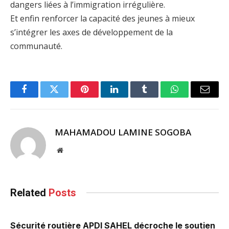
dangers liées à l’immigration irrégulière.
Et enfin renforcer la capacité des jeunes à mieux
s’intégrer les axes de développement de la
communauté.
Facebook
Twitter
Pinterest
LinkedIn
Tumblr
WhatsApp
Email
MAHAMADOU LAMINE SOGOBA
Website
Related
Posts
Sécurité routière APDI SAHEL décroche le soutien