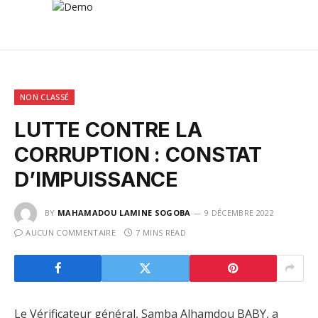
NON CLASSÉ
LUTTE CONTRE LA
CORRUPTION : CONSTAT
D’IMPUISSANCE
BY
MAHAMADOU LAMINE SOGOBA
9 DÉCEMBRE 2022
AUCUN COMMENTAIRE
7 MINS READ
Le Vérificateur général, Samba Alhamdou BABY, a