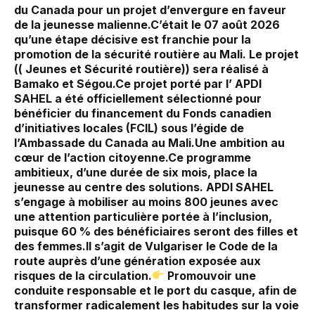
du Canada pour un projet d’envergure en faveur
de la jeunesse malienne.‎‎C’était le 07 août 2026
qu’une étape décisive est franchie pour la
promotion de la sécurité routière au Mali. Le projet
(( Jeunes et Sécurité routière)) sera réalisé à
Bamako et Ségou.‎Ce projet porté par l’ APDI
SAHEL a été officiellement sélectionné pour
bénéficier du financement du Fonds canadien
d’initiatives locales (FCIL) sous l’égide de
l’Ambassade du Canada au Mali.‎Une ambition au
cœur de l’action citoyenne.‎Ce programme
ambitieux, d’une durée de six mois, place la
jeunesse au centre des solutions. APDI SAHEL
s’engage à mobiliser au moins 800 jeunes avec
une attention particulière portée à l’inclusion,
puisque 60 % des bénéficiaires seront des filles et
des femmes.‎‎Il s’agit de Vulgariser le Code de la
route auprès d’une génération exposée aux
risques de la circulation.‎
Promouvoir une
conduite responsable et le port du casque, afin de
transformer radicalement les habitudes sur la voie