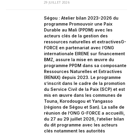
29 JUILLET 2026
Ségou : Atelier bilan 2023-2026 du
programme Promouvoir une Paix
Durable au Mali (PPDM) avec les
acteurs clés de la gestion des
ressources naturelles et extractivesG-
FORCE en partenariat avec l’ONG
internationale EIRENE sur financement
BMZ, assure la mise en œuvre du
programme PPDM dans sa composante
Ressources Naturelles et Extractives
(RENAX) depuis 2023. Le programme
s’inscrit dans le cadre de la promotion
du Service Civil de la Paix (SCP) et est
mis en œuvre dans les communes de
Touna, Korodougou et Yangasso
(régions de Ségou et San). La salle de
réunion de l’ONG G-FORCE a accueilli,
du 27 au 29 juillet 2026, l’atelier bilan
du dit programme avec les acteurs
clés notamment les autorités